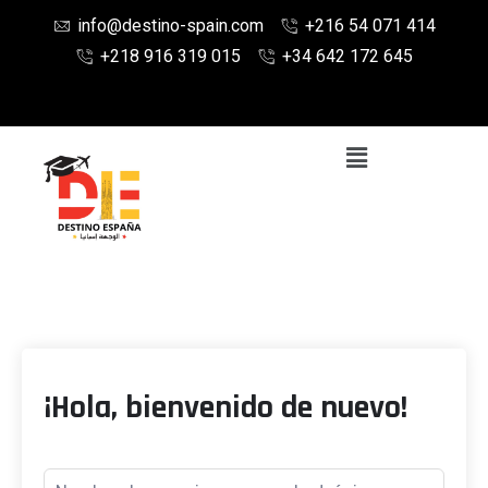
info@destino-spain.com
+216 54 071 414
+218 916 319 015
+34 642 172 645
¡Hola, bienvenido de nuevo!