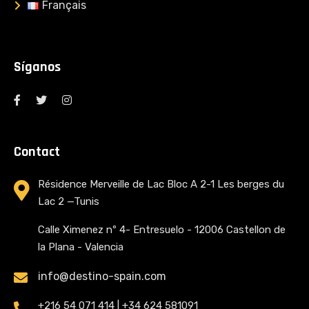
Français
Síganos
Contact
Résidence Merveille de Lac Bloc A 2-1 Les berges du
Lac 2 —Tunis
Calle Ximenez nº 4- Entresuelo - 12006 Castellon de
la Plana - Valencia
info@destino-spain.com
+216 54 071 414 | +34 624 581091